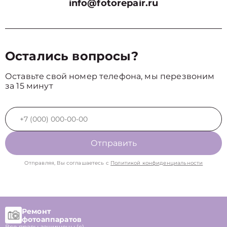
info@fotorepair.ru
Остались вопросы?
Оставьте свой номер телефона, мы перезвоним
за 15 минут
Отправить
Отправляя, Вы соглашаетесь с
Политикой конфиденциальности
Ремонт
фотоаппаратов
Все правы защищены (с)