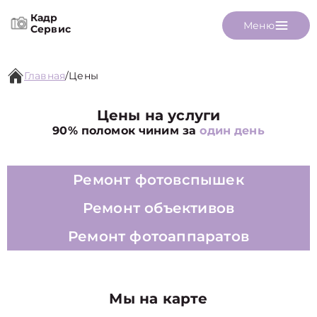
Кадр
Меню
Сервис
Главная
/
Цены
Цены на услуги
90% поломок чиним за
один день
Ремонт фотовспышек
Ремонт объективов
Ремонт фотоаппаратов
Мы на карте