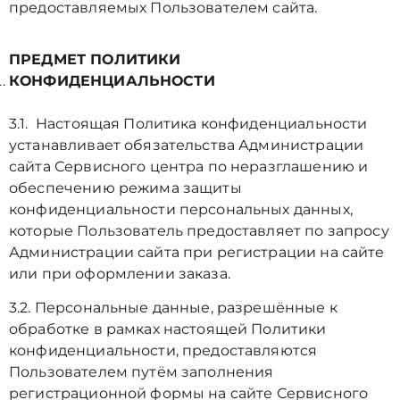
предоставляемых Пользователем сайта.
ПРЕДМЕТ ПОЛИТИКИ
КОНФИДЕНЦИАЛЬНОСТИ
3.1. Настоящая Политика конфиденциальности
устанавливает обязательства Администрации
сайта Сервисного центра по неразглашению и
обеспечению режима защиты
конфиденциальности персональных данных,
которые Пользователь предоставляет по запросу
Администрации сайта при регистрации на сайте
или при оформлении заказа.
3.2. Персональные данные, разрешённые к
обработке в рамках настоящей Политики
конфиденциальности, предоставляются
Пользователем путём заполнения
регистрационной формы на cайте Сервисного