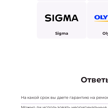
Sigma
Ol
Ответ
На какой срок вы даете гарантию на ремо
Можно ли использовать неоригинальные 