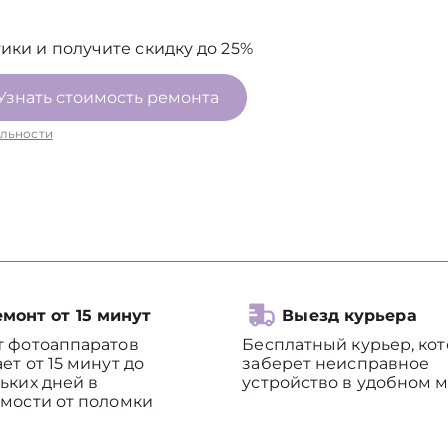
ики и получите скидку до 25%
Узнать стоимость ремонта
льности
монт от 15 минут
Выезд курьера
т фотоаппаратов
Бесплатный курьер, ко
ет от 15 минут до
заберет неисправное
ьких дней в
устройство в удобном м
мости от поломки