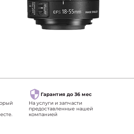
Гарантия до 36 мес
торый
На услуги и запчасти
предоставленные нашей
есте.
компанией