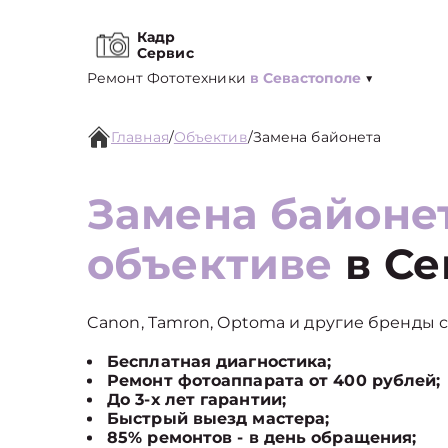
Кадр
Сервис
Ремонт Фототехники
в Севастополе
▼
Главная
/
Объектив
/
Замена байонета
Замена байоне
объективе
в Се
Canon, Tamron, Optoma и другие бренды с 
Бесплатная диагностика;
Ремонт фотоаппарата от 400 рублей;
До 3-х лет гарантии;
Быстрый выезд мастера;
85% ремонтов - в день обращения;