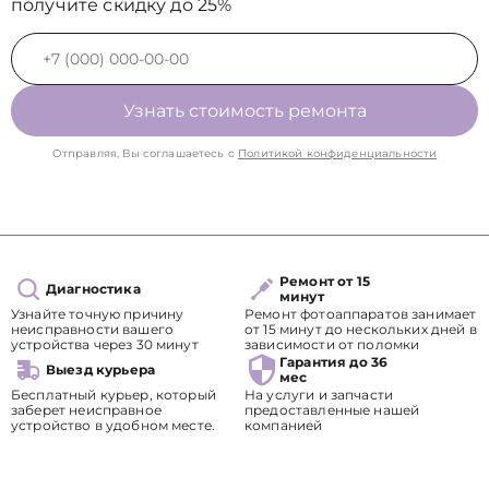
получите скидку до 25%
Узнать стоимость ремонта
Отправляя, Вы соглашаетесь с
Политикой конфиденциальности
Ремонт от 15
Диагностика
минут
Узнайте точную причину
Ремонт фотоаппаратов занимает
неисправности вашего
от 15 минут до нескольких дней в
устройства через 30 минут
зависимости от поломки
Гарантия до 36
Выезд курьера
мес
Бесплатный курьер, который
На услуги и запчасти
заберет неисправное
предоставленные нашей
устройство в удобном месте.
компанией