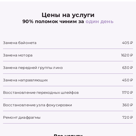
Цены на услуги
90% поломок чиним за
один день
Замена байонета
405 ₽
Замена мотора
1620 ₽
Замена передней группы линз
630 ₽
Замена направляющих
450 ₽
Восстановление переходных шлейфов
1170 ₽
Восстановление узла фокусировки
360 ₽
Ремонт диафрагмы
720 ₽