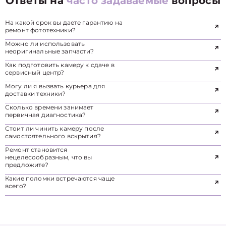
Ответы на
часто задаваемые
вопросы
На какой срок вы даете гарантию на
ремонт фототехники?
Можно ли использовать
неоригинальные запчасти?
Как подготовить камеру к сдаче в
сервисный центр?
Могу ли я вызвать курьера для
доставки техники?
Сколько времени занимает
первичная диагностика?
Стоит ли чинить камеру после
самостоятельного вскрытия?
Ремонт становится
нецелесообразным, что вы
предложите?
Какие поломки встречаются чаще
всего?