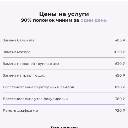
Цены на услуги
90% поломок чиним за
один день
Замена байонета
405 ₽
Замена мотора
1620 ₽
Замена передней группы линз
630 ₽
Замена направляющих
450 ₽
Восстановление переходных шлейфов
1170 ₽
Восстановление узла фокусировки
360 ₽
Ремонт диафрагмы
720 ₽