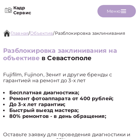
Кадр
Меню
Сервис
Главная
/
Объектив
/
Разблокировка заклинивания
Разблокировка заклинивания на
объективе
в Севастополе
Fujifilm, Fujinon, Зенит и другие бренды с
гарантией на ремонт до 3-х лет
Бесплатная диагностика;
Ремонт фотоаппарата от 400 рублей;
До 3-х лет гарантии;
Быстрый выезд мастера;
80% ремонтов - в день обращения;
Оставьте заявку для проведения диагностики и