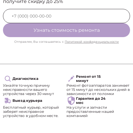
получите скидку до 25%
Узнать стоимость ремонта
Отправляя, Вы соглашаетесь с
Политикой конфиденциальности
Ремонт от 15
Диагностика
минут
Узнайте точную причину
Ремонт фотоаппаратов занимает
неисправности вашего
от 15 минут до нескольких дней в
устройства через 30 минут
зависимости от поломки
Гарантия до 24
Выезд курьера
мес
Бесплатный курьер, который
На услуги и запчасти
заберет неисправное
предоставленные нашей
устройство в удобном месте.
компанией