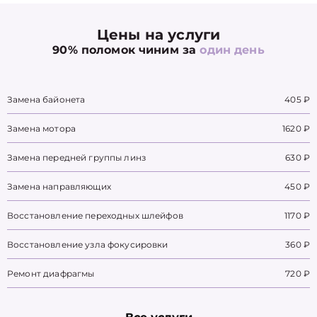
Цены на услуги
90% поломок чиним за
один день
Замена байонета
405 ₽
Замена мотора
1620 ₽
Замена передней группы линз
630 ₽
Замена направляющих
450 ₽
Восстановление переходных шлейфов
1170 ₽
Восстановление узла фокусировки
360 ₽
Ремонт диафрагмы
720 ₽