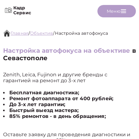
Кадр
Меню
Сервис
Главная
/
Объектив
/
Настройка автофокуса
Настройка автофокуса на объективе
в
Севастополе
Zenith, Leica, Fujinon и другие бренды с
гарантией на ремонт до 3-х лет
Бесплатная диагностика;
Ремонт фотоаппарата от 400 рублей;
До 3-х лет гарантии;
Быстрый выезд мастера;
85% ремонтов - в день обращения;
Оставьте заявку для проведения диагностики и