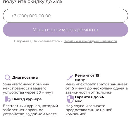
получите скидку до 25%
Узнать стоимость ремонта
Отправляя, Вы соглашаетесь с
Политикой конфиденциальности
Ремонт от 15
Диагностика
минут
Узнайте точную причину
Ремонт фотоаппаратов занимает
неисправности вашего
от 15 минут до нескольких дней в
устройства через 30 минут
зависимости от поломки
Гарантия до 24
Выезд курьера
мес
Бесплатный курьер, который
На услуги и запчасти
заберет неисправное
предоставленные нашей
устройство в удобном месте.
компанией