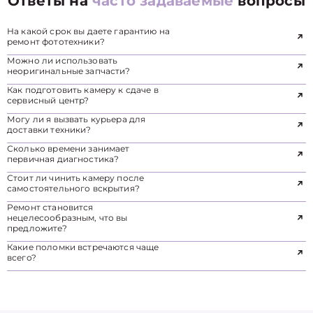
Ответы на
часто задаваемые
вопросы
На какой срок вы даете гарантию на
ремонт фототехники?
Можно ли использовать
неоригинальные запчасти?
Как подготовить камеру к сдаче в
сервисный центр?
Могу ли я вызвать курьера для
доставки техники?
Сколько времени занимает
первичная диагностика?
Стоит ли чинить камеру после
самостоятельного вскрытия?
Ремонт становится
нецелесообразным, что вы
предложите?
Какие поломки встречаются чаще
всего?