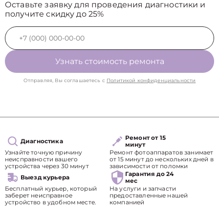
Оставьте заявку для проведения диагностики и
получите скидку до 25%
Узнать стоимость ремонта
Отправляя, Вы соглашаетесь с
Политикой конфиденциальности
Ремонт от 15
Диагностика
минут
Узнайте точную причину
Ремонт фотоаппаратов занимает
неисправности вашего
от 15 минут до нескольких дней в
устройства через 30 минут
зависимости от поломки
Гарантия до 24
Выезд курьера
мес
Бесплатный курьер, который
На услуги и запчасти
заберет неисправное
предоставленные нашей
устройство в удобном месте.
компанией