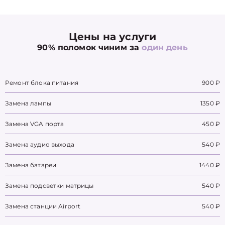
Цены на услуги
90% поломок чиним за
один день
Ремонт блока питания
900 ₽
Замена лампы
1350 ₽
Замена VGA порта
450 ₽
Замена аудио выхода
540 ₽
Замена батареи
1440 ₽
Замена подсветки матрицы
540 ₽
Замена станции Airport
540 ₽