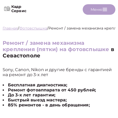
Кадр
Меню
Сервис
Главная
/
Фотовспышка
/
Ремонт / замена механизма крепле
Ремонт / замена механизма
крепления (пятки) на фотовспышке
в
Севастополе
Sony, Canon, Nikon и другие бренды с гарантией
на ремонт до 3-х лет
Бесплатная диагностика;
Ремонт фотоаппарата от 450 рублей;
До 3-х лет гарантии;
Быстрый выезд мастера;
85% ремонтов - в день обращения;