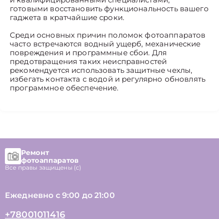
готовыми восстановить функциональность вашего
гаджета в кратчайшие сроки.
Среди основных причин поломок фотоаппаратов
часто встречаются водный ущерб, механические
повреждения и программные сбои. Для
предотвращения таких неисправностей
рекомендуется использовать защитные чехлы,
избегать контакта с водой и регулярно обновлять
программное обеспечение.
Ремонт
фотоаппаратов
Все правы защищены (с)
Ежедневно с 9:00 до 21:00
+78001011416