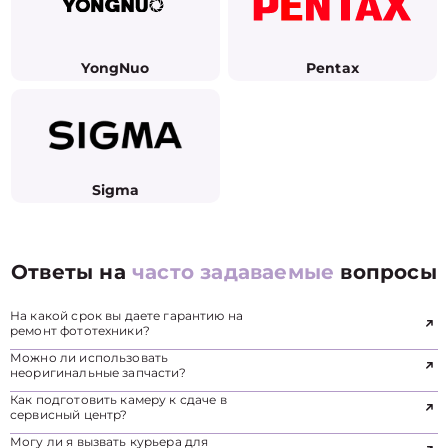
YongNuo
Pentax
Sigma
Ответы на
часто задаваемые
вопросы
На какой срок вы даете гарантию на
ремонт фототехники?
Можно ли использовать
неоригинальные запчасти?
Как подготовить камеру к сдаче в
сервисный центр?
Могу ли я вызвать курьера для