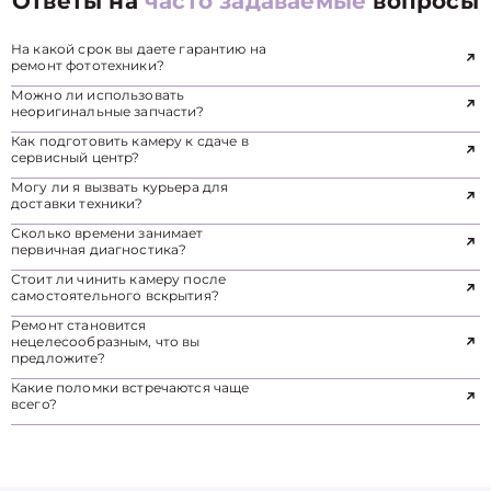
Ответы на
часто задаваемые
вопросы
На какой срок вы даете гарантию на
ремонт фототехники?
Можно ли использовать
неоригинальные запчасти?
Как подготовить камеру к сдаче в
сервисный центр?
Могу ли я вызвать курьера для
доставки техники?
Сколько времени занимает
первичная диагностика?
Стоит ли чинить камеру после
самостоятельного вскрытия?
Ремонт становится
нецелесообразным, что вы
предложите?
Какие поломки встречаются чаще
всего?