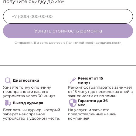
получите скидку до 25%
Узнать стоимость ремонта
Отправляя, Вы соглашаетесь с
Политикой конфиденциальности
Ремонт от 15
Диагностика
минут
Узнайте точную причину
Ремонт фотоаппаратов занимает
неисправности вашего
от 15 минут до нескольких дней в
устройства через 30 минут
зависимости от поломки
Гарантия до 36
Выезд курьера
мес
Бесплатный курьер, который
На услуги и запчасти
заберет неисправное
предоставленные нашей
устройство в удобном месте.
компанией