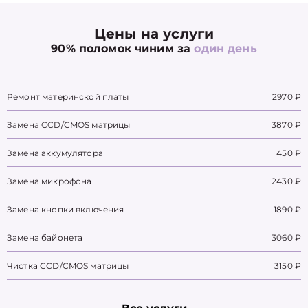
Цены на услуги
90% поломок чиним за
один день
Ремонт материнской платы
2970 ₽
Замена CCD/CMOS матрицы
3870 ₽
Замена аккумулятора
450 ₽
Замена микрофона
2430 ₽
Замена кнопки включения
1890 ₽
Замена байонета
3060 ₽
Чистка CCD/CMOS матрицы
3150 ₽