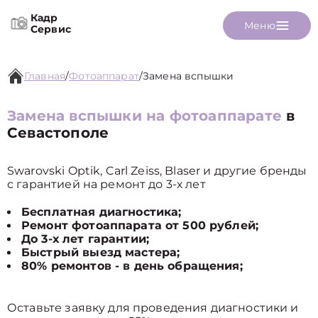
Кадр
Меню
Сервис
Главная
/
Фотоаппарат
/
Замена вспышки
Замена вспышки на фотоаппарате
в
Севастополе
Swarovski Optik, Carl Zeiss, Blaser и другие бренды
с гарантией на ремонт до 3-х лет
Бесплатная диагностика;
Ремонт фотоаппарата от 500 рублей;
До 3-х лет гарантии;
Быстрый выезд мастера;
80% ремонтов - в день обращения;
Оставьте заявку для проведения диагностики и