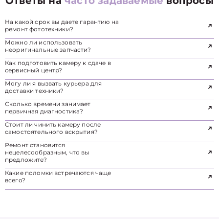
Ответы на
часто задаваемые
вопросы
На какой срок вы даете гарантию на
ремонт фототехники?
Можно ли использовать
неоригинальные запчасти?
Как подготовить камеру к сдаче в
сервисный центр?
Могу ли я вызвать курьера для
доставки техники?
Сколько времени занимает
первичная диагностика?
Стоит ли чинить камеру после
самостоятельного вскрытия?
Ремонт становится
нецелесообразным, что вы
предложите?
Какие поломки встречаются чаще
всего?