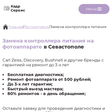
Кадр
Меню
Сервис
Главная
/
Фотоаппарат
/
Замена контроллера питания
Замена контроллера питания на
фотоаппарате
в Севастополе
Carl Zeiss, Discovery, Bushnell и другие бренды с
гарантией на ремонт до 3-х лет
Бесплатная диагностика;
Ремонт фотоаппарата от 500 рублей;
До 3-х лет гарантии;
Быстрый выезд мастера;
80% ремонтов - в день обращения;
Оставьте заявку для проведения диагностики и