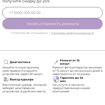
получите скидку до 25%
Узнать стоимость ремонта
Отправляя, Вы соглашаетесь с
Политикой конфиденциальности
Ремонт от 15
Диагностика
минут
Узнайте точную причину
Ремонт фотоаппаратов занимает
неисправности вашего
от 15 минут до нескольких дней в
устройства через 30 минут
зависимости от поломки
Гарантия до 24
Выезд курьера
мес
Бесплатный курьер, который
На услуги и запчасти
заберет неисправное
предоставленные нашей
устройство в удобном месте.
компанией