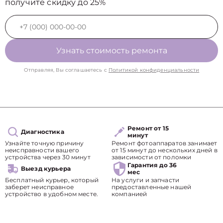
получите скидку до 25%
Узнать стоимость ремонта
Отправляя, Вы соглашаетесь с
Политикой конфиденциальности
Ремонт от 15
Диагностика
минут
Узнайте точную причину
Ремонт фотоаппаратов занимает
неисправности вашего
от 15 минут до нескольких дней в
устройства через 30 минут
зависимости от поломки
Гарантия до 36
Выезд курьера
мес
Бесплатный курьер, который
На услуги и запчасти
заберет неисправное
предоставленные нашей
устройство в удобном месте.
компанией