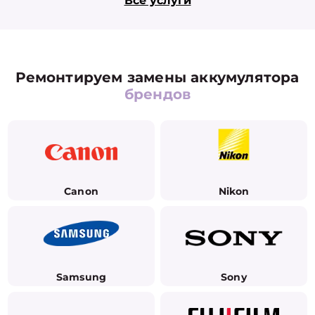
Все услуги
Ремонтируем замены аккумулятора
брендов
Canon
Nikon
Samsung
Sony