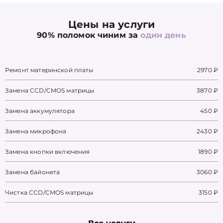
Цены на услуги
90% поломок чиним за
один день
Ремонт материнской платы
2970 ₽
Замена CCD/CMOS матрицы
3870 ₽
Замена аккумулятора
450 ₽
Замена микрофона
2430 ₽
Замена кнопки включения
1890 ₽
Замена байонета
3060 ₽
Чистка CCD/CMOS матрицы
3150 ₽