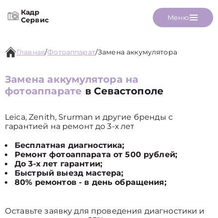
Кадр
Меню
Сервис
Главная
/
Фотоаппарат
/
Замена аккумулятора
Замена аккумулятора на
фотоаппарате
в Севастополе
Leica, Zenith, Srurman и другие бренды с
гарантией на ремонт до 3-х лет
Бесплатная диагностика;
Ремонт фотоаппарата от 500 рублей;
До 3-х лет гарантии;
Быстрый выезд мастера;
80% ремонтов - в день обращения;
Оставьте заявку для проведения диагностики и