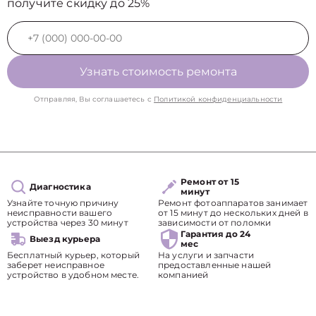
получите скидку до 25%
Узнать стоимость ремонта
Отправляя, Вы соглашаетесь с
Политикой конфиденциальности
Ремонт от 15
Диагностика
минут
Узнайте точную причину
Ремонт фотоаппаратов занимает
неисправности вашего
от 15 минут до нескольких дней в
устройства через 30 минут
зависимости от поломки
Гарантия до 24
Выезд курьера
мес
Бесплатный курьер, который
На услуги и запчасти
заберет неисправное
предоставленные нашей
устройство в удобном месте.
компанией