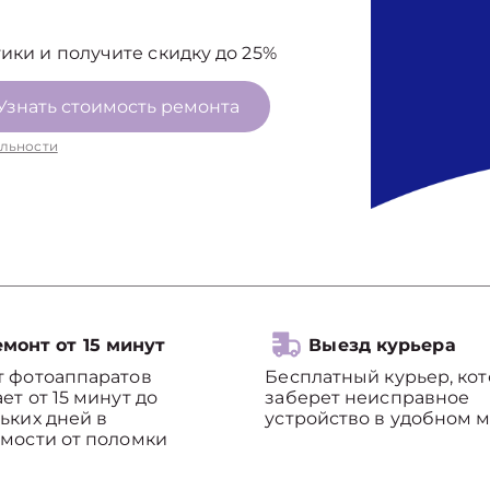
ики и получите скидку до 25%
Узнать стоимость ремонта
льности
монт от 15 минут
Выезд курьера
т фотоаппаратов
Бесплатный курьер, ко
ет от 15 минут до
заберет неисправное
ьких дней в
устройство в удобном м
мости от поломки