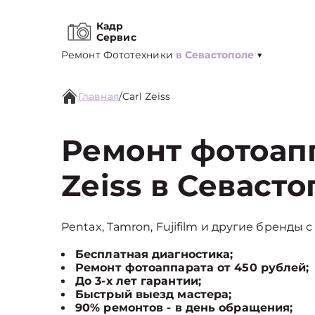
Кадр
Сервис
Ремонт Фототехники
в Севастополе
▼
Главная
/
Carl Zeiss
Ремонт фотоапп
Zeiss в Севаст
Pentax, Tamron, Fujifilm и другие бренды с
Бесплатная диагностика;
Ремонт фотоаппарата от 450 рублей;
До 3-х лет гарантии;
Быстрый выезд мастера;
90% ремонтов - в день обращения;