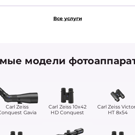
Все услуги
ые модели фотоаппарато
Carl Zeiss
Carl Zeiss 10x42
Carl Zeiss Victo
Conquest Gavia
HD Conquest
HT 8x54