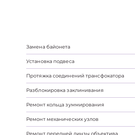
Замена байонета
Установка подвеса
Протяжка соединений трансфокатора
Разблокировка заклинивания
Ремонт кольца зуммирования
Ремонт механических узлов
Ремонт передней линзы объектива