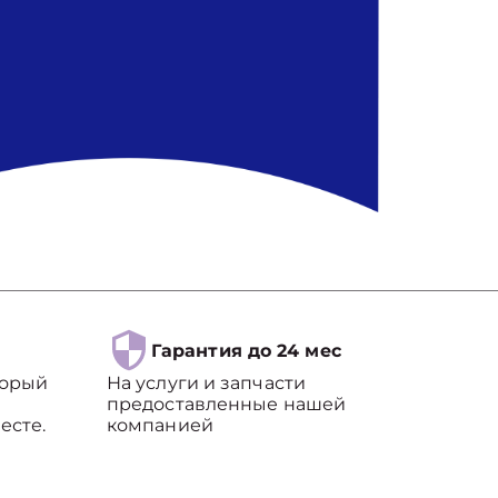
Гарантия до 24 мес
торый
На услуги и запчасти
предоставленные нашей
есте.
компанией