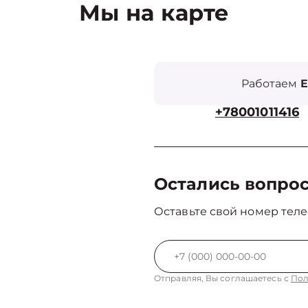
Мы на карте
Работаем
Е
+78001011416
Остались вопро
Оставьте свой номер теле
Отправляя, Вы соглашаетесь с
Пол