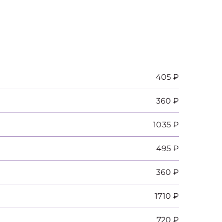
405 ₽
360 ₽
1035 ₽
495 ₽
360 ₽
1710 ₽
720 ₽