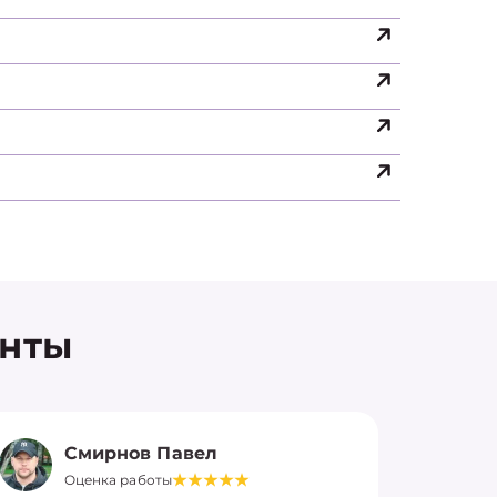
енты
Смирнов Павел
Оценка работы
О