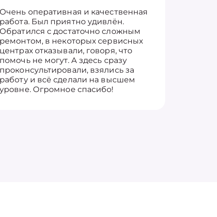
Очень оперативная и качественная
Работу 
работа. Был приятно удивлён.
вопросы
Обратился с достаточно сложным
такие п
ремонтом, в некоторых сервисных
только 
центрах отказывали, говоря, что
информ
помочь не могут. А здесь сразу
оставит
проконсультировали, взялись за
здорово
работу и всё сделали на высшем
уровне. Огромное спасибо!