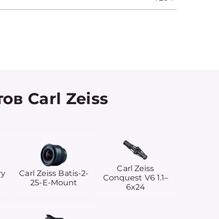
в Carl Zeiss
Carl Zeiss
ry
Carl Zeiss Batis-2-
Conquest V6 1.1–
25-E-Mount
6x24