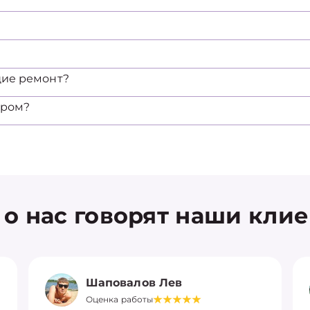
щие ремонт?
ером?
 о нас говорят наши кли
Шаповалов Лев
Оценка работы